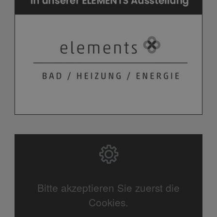
Bitte akzeptieren Sie zuerst die
Cookies.