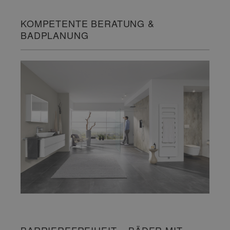
KOMPETENTE BERATUNG &
BADPLANUNG
BARRIEREFREIHEIT – BÄDER MIT